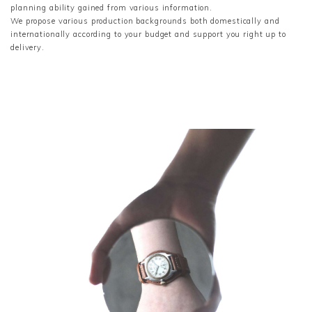
planning ability gained from various information.
We propose various production backgrounds both domestically and
internationally according to your budget and support you right up to
delivery.