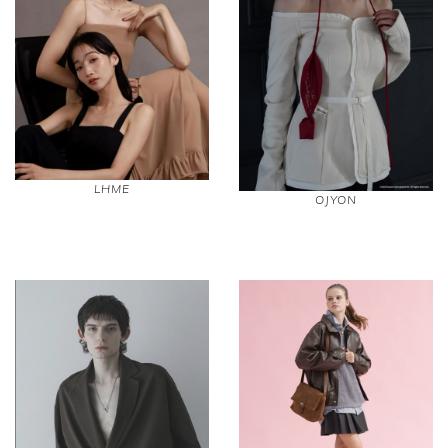
LHME
OJYON