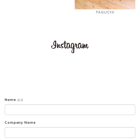
TAGUCHI
Name
必須
Company Name