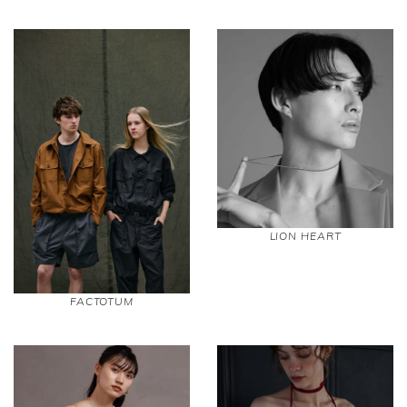
LION HEART
FACTOTUM