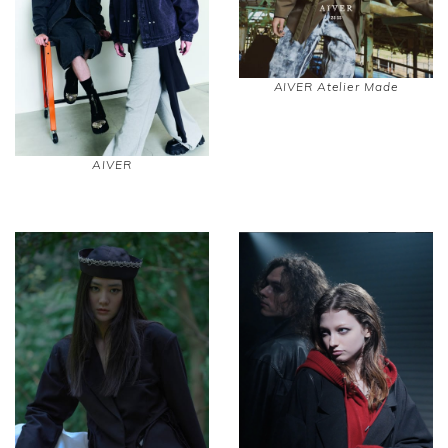
AIVER Atelier Made
AIVER