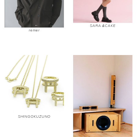
SARA＆CAKE
remer
SHINGOKUZUNO