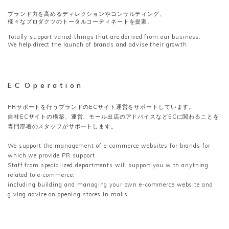
ブランド力を高めるディレクションやコンサルティング、
様々なプロダクツのトータルコーディネートを提案。
Totally support varied things that are derived from our business.
We help direct the launch of brands and advise their growth.
E C O p e r a t i o n
PRサポートを行うブランドのECサイト運営をサポートしています。
自社ECサイトの構築、運営、モール出店のアドバイスなどECに関わることを
専門部署のスタッフがサポートします。
We support the management of e-commerce websites for brands for
which we provide PR support.
Staff from specialized departments will support you with anything
related to e-commerce,
including building and managing your own e-commerce website and
giving advice on opening stores in malls.